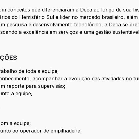
am conceitos que diferenciaram a Deca ao longo de sua hi
tários do Hemisfério Sul e líder no mercado brasileiro, alé
 em pesquisa e desenvolvimento tecnológico, a Deca se pr
scando a excelência em serviços e uma gestão sustentável
IÇÕES
trabalho de toda a equipe;
conhecimento, acompanhar a evolução das atividades no tu
m reporte para supervisão;
unto a equipe;
;
 com a equipe;
unto ao operador de empilhadeira;