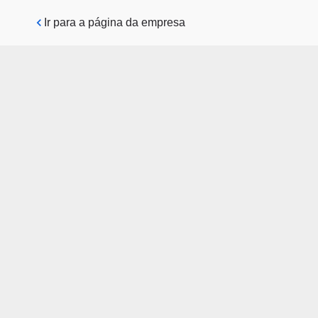
Pular para o conteúdo principal
Ir para a página da empresa