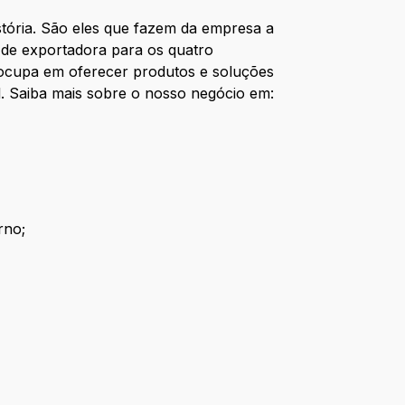
stória. São eles que fazem da empresa a
m de exportadora para os quatro
eocupa em oferecer produtos e soluções
. Saiba mais sobre o nosso negócio em:
rno;