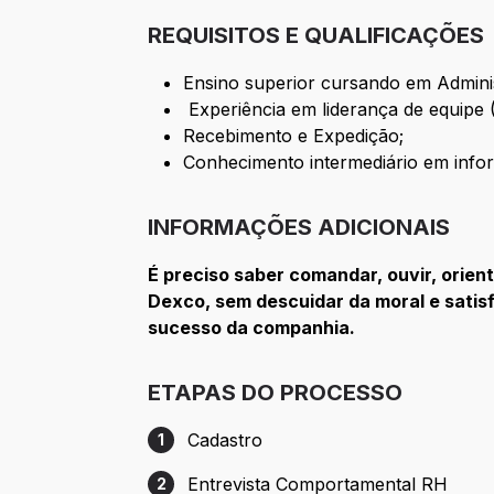
REQUISITOS E QUALIFICAÇÕES
Ensino superior cursando em Adminis
Experiência em liderança de equipe 
Recebimento e Expedição;
Conhecimento intermediário em infor
INFORMAÇÕES ADICIONAIS
É preciso saber comandar, ouvir, orient
Dexco, sem descuidar da moral e satisf
sucesso da companhia.
ETAPAS DO PROCESSO
Cadastro
1
Etapa 1: Cadastro
Entrevista Comportamental RH
2