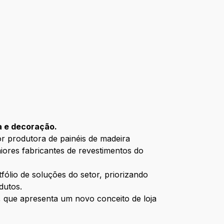
a e decoração.
or produtora de painéis de madeira
aiores fabricantes de revestimentos do
ólio de soluções do setor, priorizando
dutos.
, que apresenta um novo conceito de loja