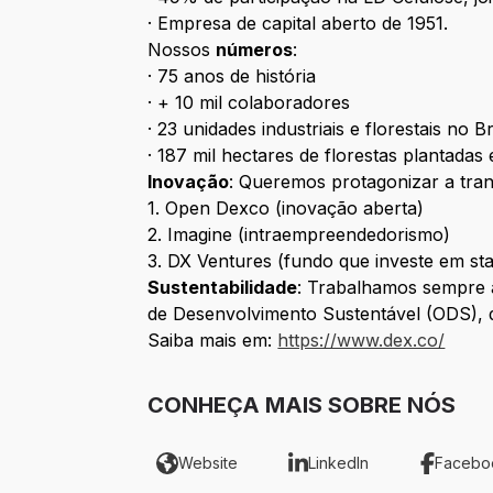
· Empresa de capital aberto de 1951.
Nossos
números
:
· 75 anos de história
· + 10 mil colaboradores
· 23 unidades industriais e florestais no 
· 187 mil hectares de florestas plantada
Inovação
: Queremos protagonizar a tra
1. Open Dexco (inovação aberta)
2. Imagine (intraempreendedorismo)
3. DX Ventures (fundo que investe em sta
Sustentabilidade
: Trabalhamos sempre a
de Desenvolvimento Sustentável (ODS),
Saiba mais em:
https://www.dex.co/
CONHEÇA MAIS SOBRE NÓS
Website
LinkedIn
Facebo