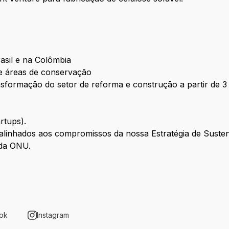
Brasil e na Colômbia
s e áreas de conservação
nsformação do setor de reforma e construção a partir de 
rtups).
linhados aos compromissos da nossa Estratégia de Susten
 da ONU.
ok
Instagram