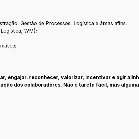
tração, Gestão de Processos, Logística e áreas afins;
(Logística, WM);
mática;
ar, engajar, reconhecer, valorizar, incentivar e agir a
ação dos colaboradores. Não é tarefa fácil, mas alguma