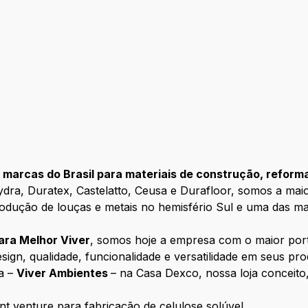
 marcas do Brasil para materiais de construção, reform
ydra, Duratex, Castelatto, Ceusa e Durafloor, somos a mai
 produção de louças e metais no hemisfério Sul e uma das m
ara Melhor Viver
, somos hoje a empresa com o maior portf
ign, qualidade, funcionalidade e versatilidade em seus pro
a –
Viver Ambientes
– na Casa Dexco, nossa loja conceito
nt venture para fabricação de celulose solúvel.