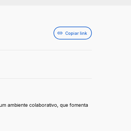
Copiar link
e um ambiente colaborativo, que fomenta