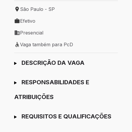
São Paulo - SP
Local de trabalho: São Paulo - SP
Efetivo
Tipo de vaga: Efetivo
Presencial
Modelo de trabalho: Presencial
Vaga também para PcD
Vaga também para PcD
Ir para candidatura
DESCRIÇÃO DA VAGA
RESPONSABILIDADES E
ATRIBUIÇÕES
REQUISITOS E QUALIFICAÇÕES