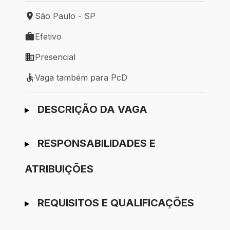
São Paulo - SP
Local de trabalho: São Paulo - SP
Efetivo
Tipo de vaga: Efetivo
Presencial
Modelo de trabalho: Presencial
Vaga também para PcD
Vaga também para PcD
Ir para candidatura
DESCRIÇÃO DA VAGA
RESPONSABILIDADES E
ATRIBUIÇÕES
REQUISITOS E QUALIFICAÇÕES