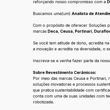
reforçando nosso compromisso com a
D
Buscamos uma(um)
Analista de Atend
Com o propósito de oferecer Soluções pa
marcas
Deca
,
Ceusa
,
Portinari
,
Duraflo
Se você tem atitude de dono, acredita n
a inovação e acredita na diversidade, o 
Inscreva-se e venha fazer parte da noss
Sobre Revestimento Cerâmicos:
Por meio das marcas Ceusa e Portinari, 
soluções inovadoras e processos sustent
que pratica sustentabilidade com certifi
conta com uma de suas unidades com tec
robotizada.