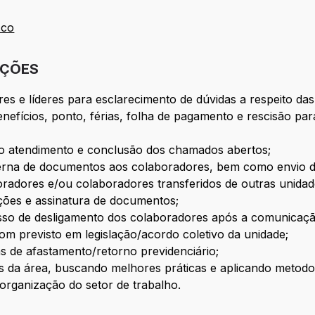
.co
IÇÕES
es e líderes para esclarecimento de dúvidas a respeito das
nefícios, ponto, férias, folha de pagamento e rescisão pa
o atendimento e conclusão dos chamados abertos;
terna de documentos aos colaboradores, bem como envio d
oradores e/ou colaboradores transferidos de outras unida
tações e assinatura de documentos;
sso de desligamento dos colaboradores após a comunicação
m previsto em legislação/acordo coletivo da unidade;
s de afastamento/retorno previdenciário;
des da área, buscando melhores práticas e aplicando metodo
 organização do setor de trabalho.