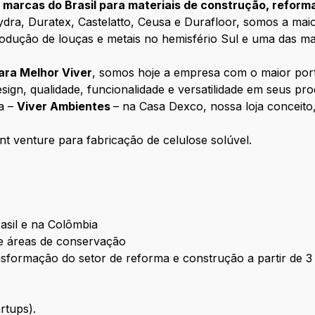
 marcas do Brasil para materiais de construção, reform
ydra, Duratex, Castelatto, Ceusa e Durafloor, somos a mai
 produção de louças e metais no hemisfério Sul e uma das m
ara Melhor Viver
, somos hoje a empresa com o maior portf
ign, qualidade, funcionalidade e versatilidade em seus pro
a –
Viver Ambientes
– na Casa Dexco, nossa loja conceito
nt venture para fabricação de celulose solúvel.
Brasil e na Colômbia
s e áreas de conservação
nsformação do setor de reforma e construção a partir de 
rtups).