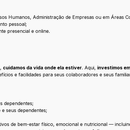
sos Humanos, Administração de Empresas ou em Áreas Co
nto pessoal;
te presencial e online.
l,
cuidamos da vida onde ela estiver
. Aqui,
investimos e
fícios e facilidades para seus colaboradores e seus familia
us dependentes;
 e seus dependentes;
vos de bem-estar físico, emocional e nutricional — incluind