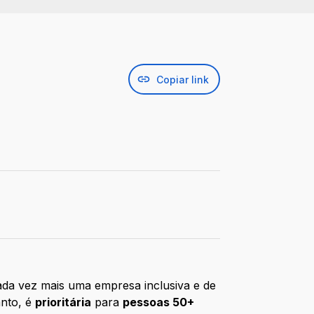
Copiar link
ada vez mais uma empresa inclusiva e de
anto, é
prioritária
para
pessoas 50+