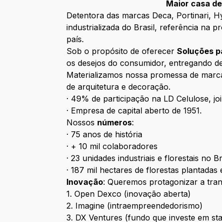
Maior casa de
Detentora das marcas Deca, Portinari, H
industrializada do Brasil, referência na
país.
Sob o propósito de oferecer
Soluções p
os desejos do consumidor, entregando des
Materializamos nossa promessa de marc
de arquitetura e decoração.
· 49% de participação na LD Celulose, joi
· Empresa de capital aberto de 1951.
Nossos
números
:
· 75 anos de história
· + 10 mil colaboradores
· 23 unidades industriais e florestais no 
· 187 mil hectares de florestas plantada
Inovação
: Queremos protagonizar a tra
1. Open Dexco (inovação aberta)
2. Imagine (intraempreendedorismo)
3. DX Ventures (fundo que investe em sta