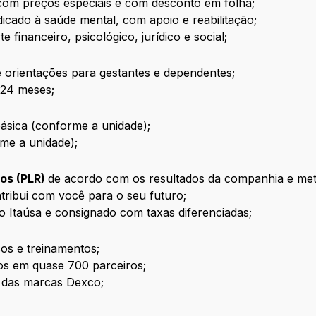
om preços especiais e com desconto em folha;
cado à saúde mental, com apoio e reabilitação;
e financeiro, psicológico, jurídico e social;
 orientações para gestantes e dependentes;
 24 meses;
básica (conforme a unidade);
me a unidade);
dos (PLR)
de acordo com os resultados da companhia e meta
ribui com você para o seu futuro;
 Itaúsa e consignado com taxas diferenciadas;
os e treinamentos;
s em quase 700 parceiros;
 das marcas Dexco;