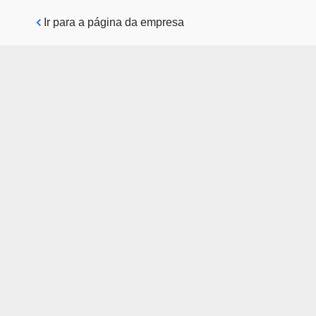
Pular para o conteúdo principal
Ir para a página da empresa