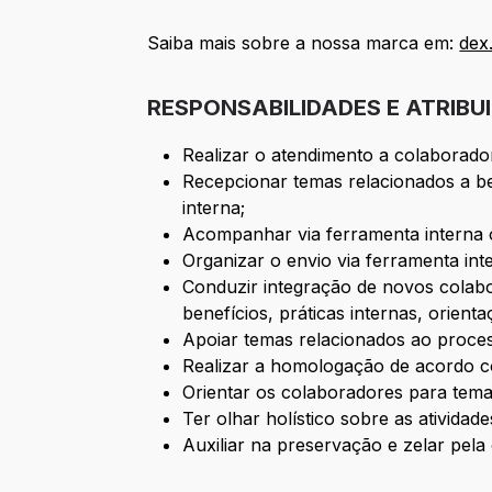
Saiba mais sobre a nossa marca em:
dex
RESPONSABILIDADES E ATRIBU
Realizar o atendimento a colaborador
Recepcionar temas relacionados a be
interna;
Acompanhar via ferramenta interna 
Organizar o envio via ferramenta in
Conduzir integração de novos colab
benefícios, práticas internas, orien
Apoiar temas relacionados ao proce
Realizar a homologação de acordo co
Orientar os colaboradores para tema
Ter olhar holístico sobre as ativida
Auxiliar na preservação e zelar pela