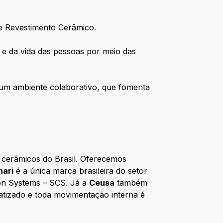
de
Revestimento Cerâmico.
 e da vida das pessoas por meio das
e um ambiente colaborativo, que fomenta
s cerâmicos do Brasil. Oferecemos
nari
é a única marca brasileira do setor
tion Systems – SCS. Já a
Ceusa
também
tizado e toda movimentação interna é