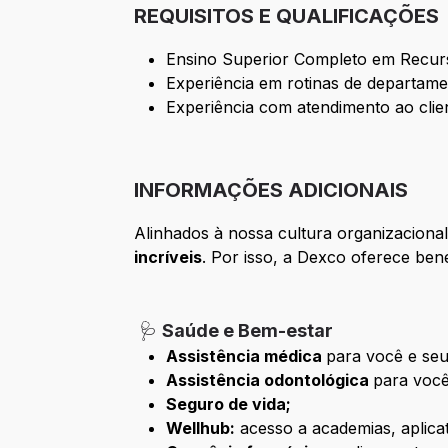
REQUISITOS E QUALIFICAÇÕES
Ensino Superior Completo em Recur
Experiência em rotinas de departame
Experiência com atendimento ao clien
INFORMAÇÕES ADICIONAIS
Alinhados à nossa cultura organizaciona
incríveis
. Por isso, a Dexco oferece bene
🩺
Saúde e Bem-estar
Assistência médica
para você e se
Assistência odontológica
para você
Seguro de vida;
Wellhub:
acesso a academias, aplicati