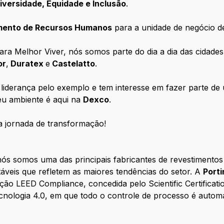
iversidade, Equidade e Inclusão
.
imento de Recursos Humanos
para a unidade de negócio 
ra Melhor Viver, nós somos parte do dia a dia das cidades
or
,
Duratex
e
Castelatto
.
a liderança pelo exemplo e tem interesse em fazer parte d
seu ambiente é aqui na
Dexco
.
a jornada de transformação!
nós somos uma das principais fabricantes de revestimento
áveis que refletem as maiores tendências do setor. A
Porti
cação LEED Compliance, concedida pelo Scientific Certifica
nologia 4.0, em que todo o controle de processo é automa