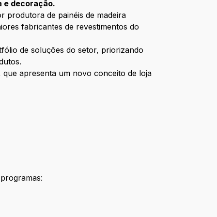
a e decoração.
or produtora de painéis de madeira
aiores fabricantes de revestimentos do
ólio de soluções do setor, priorizando
dutos.
, que apresenta um novo conceito de loja
3 programas: