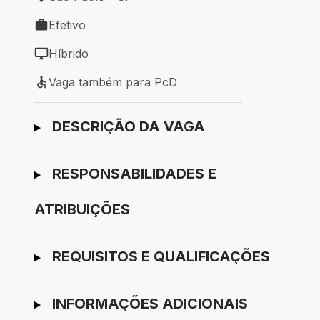
Local de trabalho: São Paulo - SP
Efetivo
Tipo de vaga: Efetivo
Híbrido
Modelo de trabalho: Híbrido
Vaga também para PcD
Vaga também para PcD
Ir para candidatura
DESCRIÇÃO DA VAGA
RESPONSABILIDADES E
ATRIBUIÇÕES
REQUISITOS E QUALIFICAÇÕES
INFORMAÇÕES ADICIONAIS