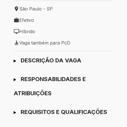
São Paulo - SP
Local de trabalho: São Paulo - SP
Efetivo
Tipo de vaga: Efetivo
Híbrido
Modelo de trabalho: Híbrido
Vaga também para PcD
Vaga também para PcD
Ir para candidatura
DESCRIÇÃO DA VAGA
RESPONSABILIDADES E
ATRIBUIÇÕES
REQUISITOS E QUALIFICAÇÕES